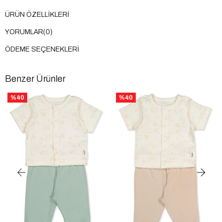
ÜRÜN ÖZELLIKLERI
YORUMLAR
(0)
ÖDEME SEÇENEKLERI
Benzer Ürünler
%40
%40