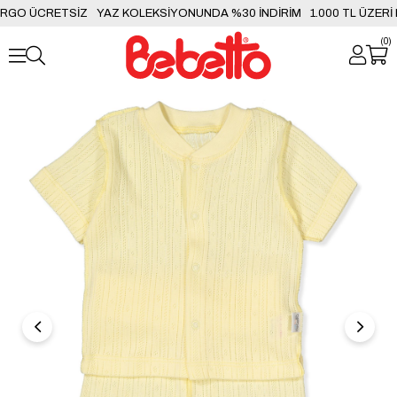
KARGO ÜCRETSİZ
YAZ KOLEKSİYONUNDA %30 İNDİRİM
1.000 TL ÜZER
0