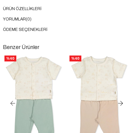
ÜRÜN ÖZELLIKLERI
YORUMLAR
(0)
ÖDEME SEÇENEKLERI
Benzer Ürünler
%40
%40