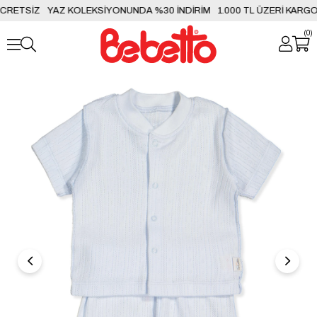
CRETSİZ
YAZ KOLEKSİYONUNDA %30 İNDİRİM
1.000 TL ÜZERİ KARGO
0