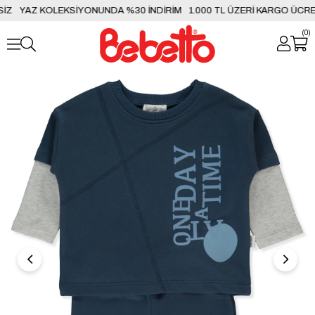
Z
YAZ KOLEKSİYONUNDA %30 İNDİRİM
1.000 TL ÜZERİ KARGO ÜCRET
0