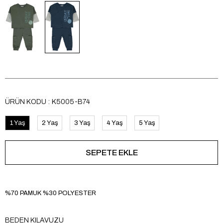
ÜRÜN KODU
K5005-B74
1 Yaş
2 Yaş
3 Yaş
4 Yaş
5 Yaş
%70 PAMUK %30 POLYESTER
BEDEN KILAVUZU