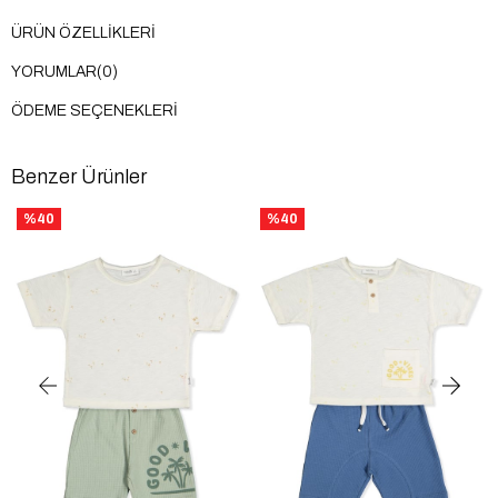
ÜRÜN ÖZELLIKLERI
YORUMLAR
(0)
ÖDEME SEÇENEKLERI
Benzer Ürünler
%40
%40