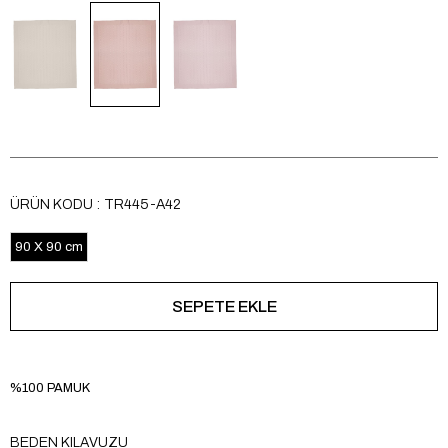
ÜRÜN KODU
TR445-A42
90 X 90 cm
%100 PAMUK
BEDEN KILAVUZU