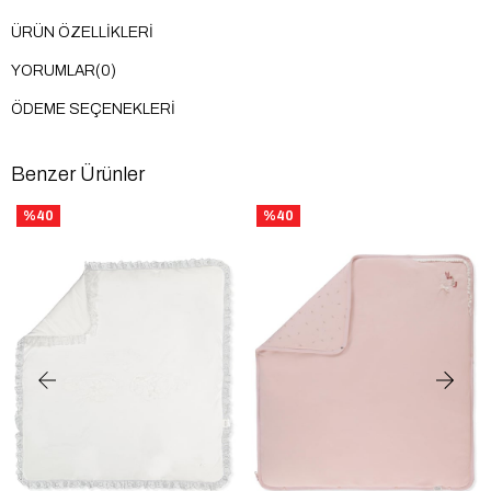
ÜRÜN ÖZELLIKLERI
YORUMLAR
(0)
ÖDEME SEÇENEKLERI
Benzer Ürünler
%40
%40