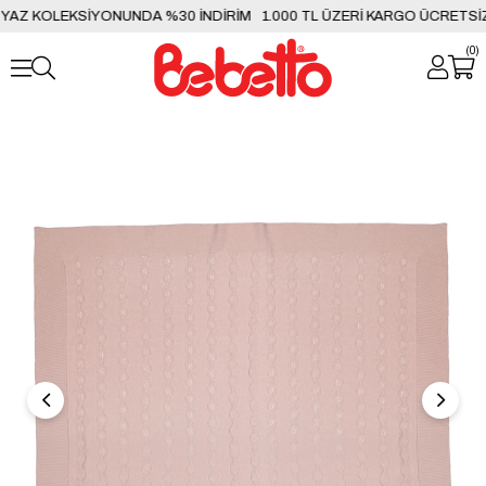
AZ KOLEKSİYONUNDA %30 İNDİRİM
1.000 TL ÜZERİ KARGO ÜCRETSİZ
0