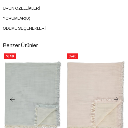
ÜRÜN ÖZELLIKLERI
YORUMLAR
(0)
ÖDEME SEÇENEKLERI
Benzer Ürünler
%40
%40