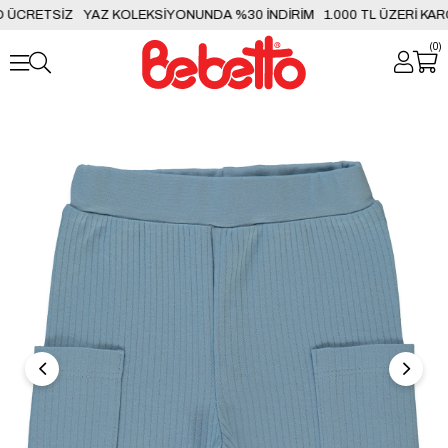
 ÜCRETSİZ
YAZ KOLEKSİYONUNDA %30 İNDİRİM
1.000 TL ÜZERİ KAR
0