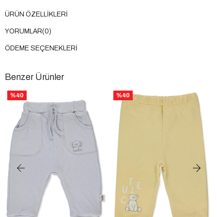
ÜRÜN ÖZELLIKLERI
YORUMLAR
(0)
ÖDEME SEÇENEKLERI
Benzer Ürünler
%40
%40