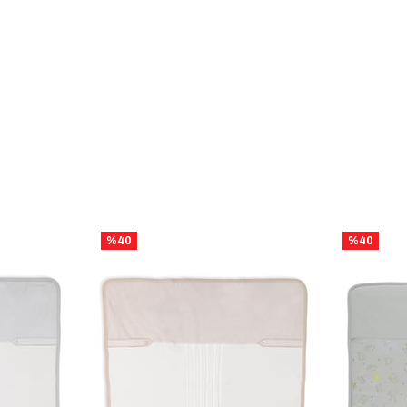
%40
%40