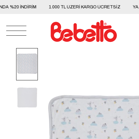
%20 İNDİRİM
1.000 TL ÜZERİ KARGO ÜCRETSİZ
YAZ K