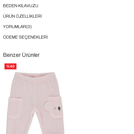
BEDEN KILAVUZU
ÜRÜN ÖZELLIKLERI
YORUMLAR
(0)
ÖDEME SEÇENEKLERI
Benzer Ürünler
%40