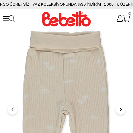
KARGO ÜCRETSİZ
YAZ KOLEKSİYONUNDA %30 İNDİRİM
1.000 TL ÜZER
0