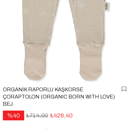
ORGANİK RAPORLU KAŞKORSE
ÇORAPTOLON (ORGANIC BORN WITH LOVE)
BEJ
40
₺714,00
₺428,40