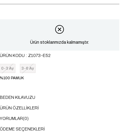
Ürün stoklarımızda kalmamıştır.
ÜRÜN KODU
Z1073-E52
0-3 Ay
3-6 Ay
%100 PAMUK
BEDEN KILAVUZU
ÜRÜN ÖZELLIKLERI
YORUMLAR
(0)
ÖDEME SEÇENEKLERI