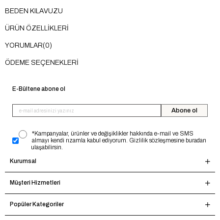
BEDEN KILAVUZU
ÜRÜN ÖZELLIKLERI
YORUMLAR
(0)
ÖDEME SEÇENEKLERI
E-Bültene abone ol
Abone ol
*Kampanyalar, ürünler ve değişiklikler hakkında e-mail ve SMS
almayı kendi rızamla kabul ediyorum. Gizlilik sözleşmesine buradan
ulaşabilirsin.
Kurumsal
Müşteri Hizmetleri
Popüler Kategoriler