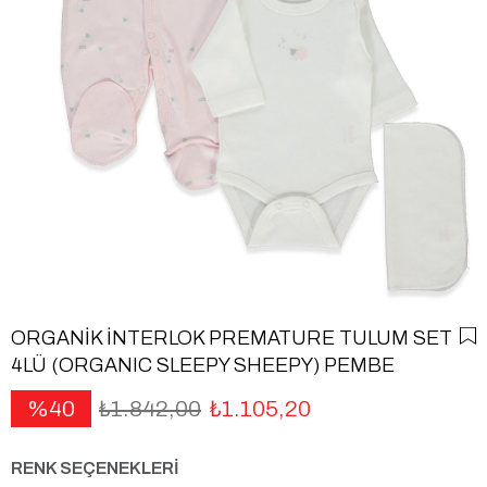
ORGANİK İNTERLOK PREMATURE TULUM SET
4LÜ (ORGANIC SLEEPY SHEEPY) PEMBE
40
₺1.842,00
₺1.105,20
RENK SEÇENEKLERİ