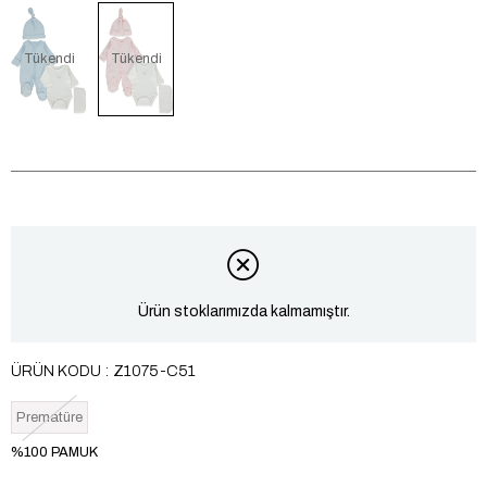
Tükendi
Tükendi
Ürün stoklarımızda kalmamıştır.
ÜRÜN KODU
Z1075-C51
Prematüre
%100 PAMUK