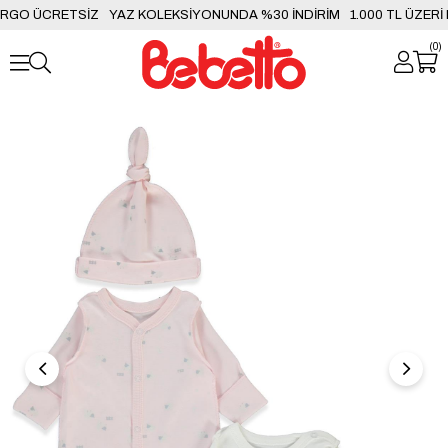
KARGO ÜCRETSİZ
YAZ KOLEKSİYONUNDA %30 İNDİRİM
1.000 TL ÜZER
0