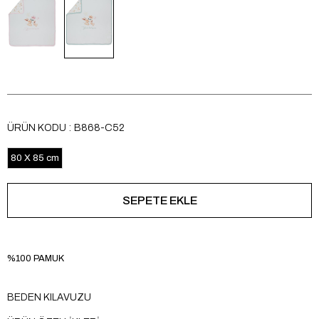
ÜRÜN KODU
B868-C52
80 X 85 cm
%100 PAMUK
BEDEN KILAVUZU