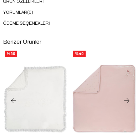
ÜRÜN ÖZELLIKLERI
YORUMLAR
(0)
ÖDEME SEÇENEKLERI
Benzer Ürünler
%40
%40