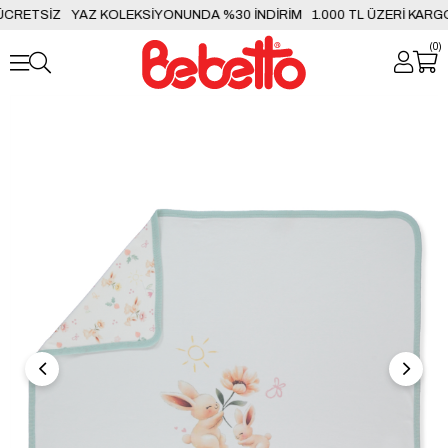
CRETSİZ
YAZ KOLEKSİYONUNDA %30 İNDİRİM
1.000 TL ÜZERİ KARGO
0