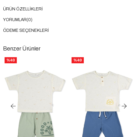
ÜRÜN ÖZELLIKLERI
YORUMLAR
(0)
ÖDEME SEÇENEKLERI
Benzer Ürünler
%40
%40