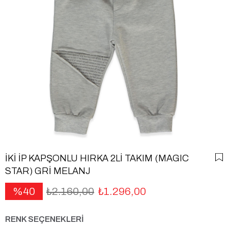
İKİ İP KAPŞONLU HIRKA 2Lİ TAKIM (MAGIC
STAR) GRİ MELANJ
40
₺2.160,00
₺1.296,00
RENK SEÇENEKLERİ