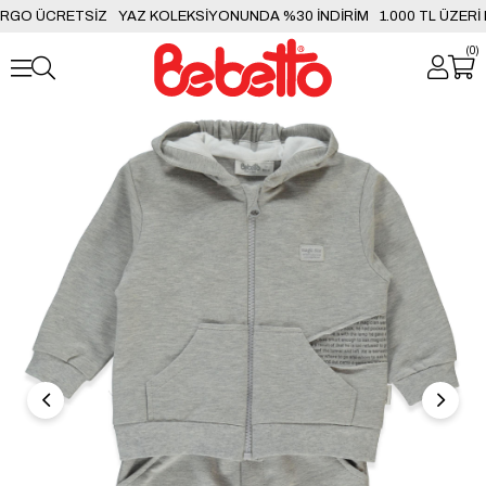
ARGO ÜCRETSİZ
YAZ KOLEKSİYONUNDA %30 İNDİRİM
1.000 TL ÜZERİ
0