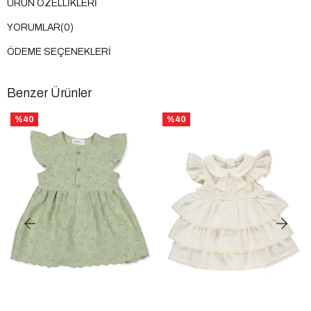
ÜRÜN ÖZELLIKLERI
YORUMLAR
(0)
ÖDEME SEÇENEKLERI
Benzer Ürünler
%40
%40