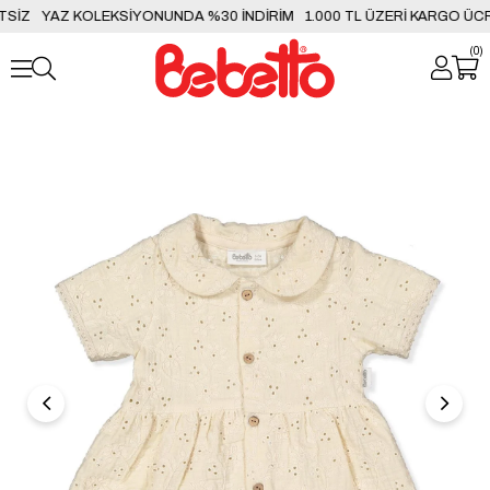
SİZ
YAZ KOLEKSİYONUNDA %30 İNDİRİM
1.000 TL ÜZERİ KARGO ÜCR
0