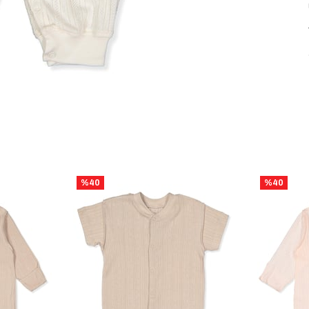
%40
%40