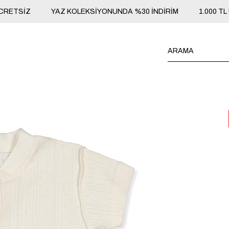
ÜCRETSİZ
YAZ KOLEKSİYONUNDA %30 İNDİRİM
1.000 T