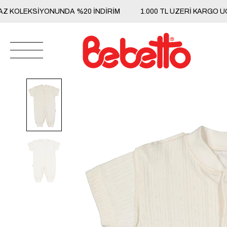
YAZ KOLEKSİYONUNDA %20 İNDİRİM
1.000 TL ÜZERİ KARGO 