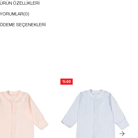
ÜRÜN ÖZELLIKLERI
YORUMLAR
(0)
ÖDEME SEÇENEKLERI
%40